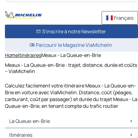
Français
S'inscrire à notre Newsletter
Parcourir le Magazine ViaMichelin
Home
Itinéraires
Meaux - La Queue-en-Brie
Meaux - La Queue-en-Brie : trajet, distance, durée et coûts
– ViaMichelin
Calculez facilement votre itinéraire Meaux - La Queue-en-
Brie en voiture avec ViaMichelin. Distance, coût (péages,
carburant, coût par passager) et durée du trajet Meaux - La
Queue-en-Brie, en tenant compte du trafic routier
La Queue-en-Brie
La Queue-en-Brie Cartes et plans
Itinéraires