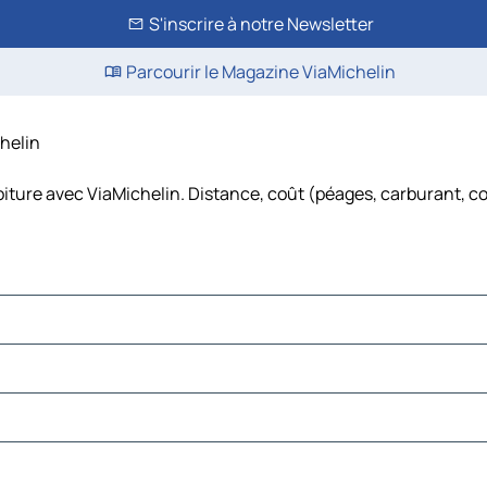
S'inscrire à notre Newsletter
Parcourir le Magazine ViaMichelin
chelin
oiture avec ViaMichelin. Distance, coût (péages, carburant, co