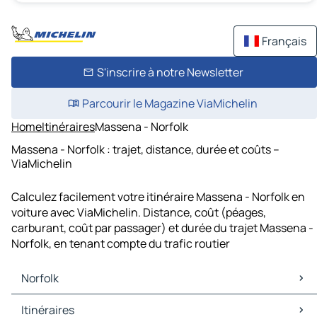
Français
S'inscrire à notre Newsletter
Parcourir le Magazine ViaMichelin
Home
Itinéraires
Massena - Norfolk
Massena - Norfolk : trajet, distance, durée et coûts –
ViaMichelin
Calculez facilement votre itinéraire Massena - Norfolk en
voiture avec ViaMichelin. Distance, coût (péages,
carburant, coût par passager) et durée du trajet Massena -
Norfolk, en tenant compte du trafic routier
Norfolk
Norfolk Cartes et plans
Itinéraires