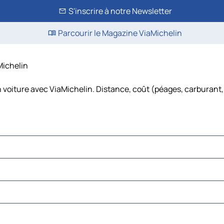
S'inscrire à notre Newsletter
Parcourir le Magazine ViaMichelin
aMichelin
n voiture avec ViaMichelin. Distance, coût (péages, carburant, 