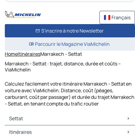
Français
S'inscrire à notre Newsletter
Parcourir le Magazine ViaMichelin
Home
Itinéraires
Marrakech - Settat
Marrakech - Settat : trajet, distance, durée et coûts –
ViaMichelin
Calculez facilement votre itinéraire Marrakech - Settat en
voiture avec ViaMichelin. Distance, coût (péages,
carburant, coût par passager) et durée du trajet Marrakech
- Settat, en tenant compte du trafic routier
Settat
Settat Cartes et plans
Itinéraires