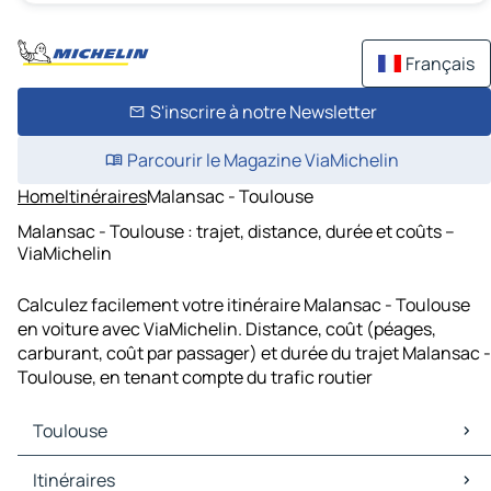
Français
S'inscrire à notre Newsletter
Parcourir le Magazine ViaMichelin
Home
Itinéraires
Malansac - Toulouse
Malansac - Toulouse : trajet, distance, durée et coûts –
ViaMichelin
Calculez facilement votre itinéraire Malansac - Toulouse
en voiture avec ViaMichelin. Distance, coût (péages,
carburant, coût par passager) et durée du trajet Malansac -
Toulouse, en tenant compte du trafic routier
Toulouse
Toulouse Cartes et plans
Itinéraires