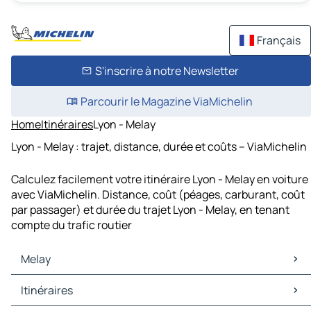
Français
S'inscrire à notre Newsletter
Parcourir le Magazine ViaMichelin
Home
Itinéraires
Lyon - Melay
Lyon - Melay : trajet, distance, durée et coûts – ViaMichelin
Calculez facilement votre itinéraire Lyon - Melay en voiture
avec ViaMichelin. Distance, coût (péages, carburant, coût
par passager) et durée du trajet Lyon - Melay, en tenant
compte du trafic routier
Melay
Melay Cartes et plans
Itinéraires
Melay Trafic