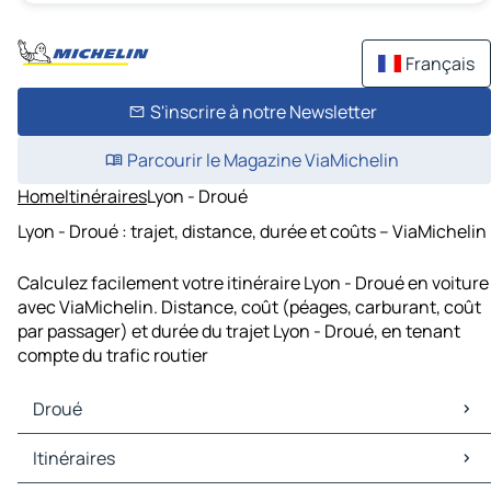
Français
S'inscrire à notre Newsletter
Parcourir le Magazine ViaMichelin
Home
Itinéraires
Lyon - Droué
Lyon - Droué : trajet, distance, durée et coûts – ViaMichelin
Calculez facilement votre itinéraire Lyon - Droué en voiture
avec ViaMichelin. Distance, coût (péages, carburant, coût
par passager) et durée du trajet Lyon - Droué, en tenant
compte du trafic routier
Droué
Droué Cartes et plans
Itinéraires
Droué Trafic