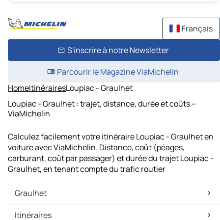
Français
S'inscrire à notre Newsletter
Parcourir le Magazine ViaMichelin
Home
Itinéraires
Loupiac - Graulhet
Loupiac - Graulhet : trajet, distance, durée et coûts –
ViaMichelin
Calculez facilement votre itinéraire Loupiac - Graulhet en
voiture avec ViaMichelin. Distance, coût (péages,
carburant, coût par passager) et durée du trajet Loupiac -
Graulhet, en tenant compte du trafic routier
Graulhet
Graulhet Cartes et plans
Itinéraires