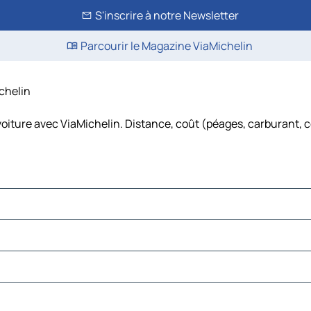
S'inscrire à notre Newsletter
Parcourir le Magazine ViaMichelin
ichelin
voiture avec ViaMichelin. Distance, coût (péages, carburant, c