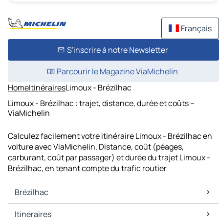
Français
S'inscrire à notre Newsletter
Parcourir le Magazine ViaMichelin
Home
Itinéraires
Limoux - Brézilhac
Limoux - Brézilhac : trajet, distance, durée et coûts –
ViaMichelin
Calculez facilement votre itinéraire Limoux - Brézilhac en
voiture avec ViaMichelin. Distance, coût (péages,
carburant, coût par passager) et durée du trajet Limoux -
Brézilhac, en tenant compte du trafic routier
Brézilhac
Brézilhac Cartes et plans
Itinéraires