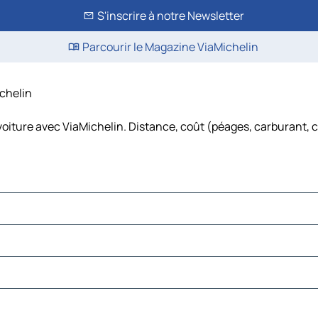
S'inscrire à notre Newsletter
Parcourir le Magazine ViaMichelin
ichelin
voiture avec ViaMichelin. Distance, coût (péages, carburant, c