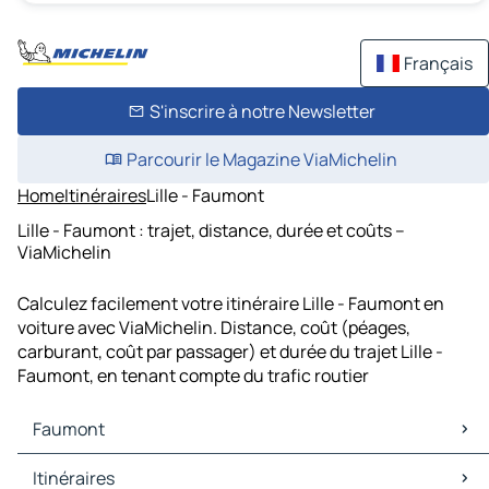
Français
S'inscrire à notre Newsletter
Parcourir le Magazine ViaMichelin
Home
Itinéraires
Lille - Faumont
Lille - Faumont : trajet, distance, durée et coûts –
ViaMichelin
Calculez facilement votre itinéraire Lille - Faumont en
voiture avec ViaMichelin. Distance, coût (péages,
carburant, coût par passager) et durée du trajet Lille -
Faumont, en tenant compte du trafic routier
Faumont
Faumont Cartes et plans
Itinéraires