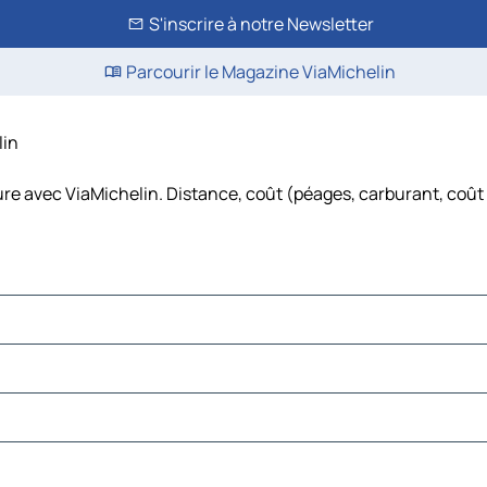
S'inscrire à notre Newsletter
Parcourir le Magazine ViaMichelin
lin
ture avec ViaMichelin. Distance, coût (péages, carburant, coût 