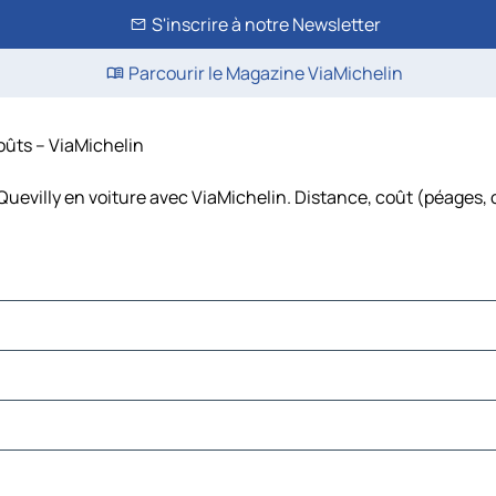
S'inscrire à notre Newsletter
Parcourir le Magazine ViaMichelin
coûts – ViaMichelin
Quevilly en voiture avec ViaMichelin. Distance, coût (péages, 