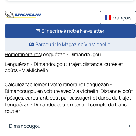
Français
S'inscrire à notre Newsletter
Parcourir le Magazine ViaMichelin
Home
Itinéraires
Lenguézan - Dimandougou
Lenguézan - Dimandougou : trajet, distance, durée et
coûts – ViaMichelin
Calculez facilement votre itinéraire Lenguézan -
Dimandougou en voiture avec ViaMichelin. Distance, coût
(péages, carburant, coût par passager) et durée du trajet
Lenguézan - Dimandougou, en tenant compte du trafic
routier
Dimandougou