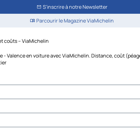
S'inscrire à notre Newsletter
Parcourir le Magazine ViaMichelin
et coûts – ViaMichelin
 - Valence en voiture avec ViaMichelin. Distance, coût (péage
ier