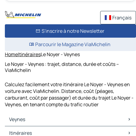
Français
S'inscrire à notre Newsletter
Parcourir le Magazine ViaMichelin
Home
Itinéraires
Le Noyer - Veynes
Le Noyer - Veynes : trajet, distance, durée et coûts –
ViaMichelin
Calculez facilement votre itinéraire Le Noyer - Veynes en
voiture avec ViaMichelin. Distance, coût (péages,
carburant, coût par passager) et durée du trajet Le Noyer -
Veynes, en tenant compte du trafic routier
Veynes
Veynes Cartes et plans
Itinéraires