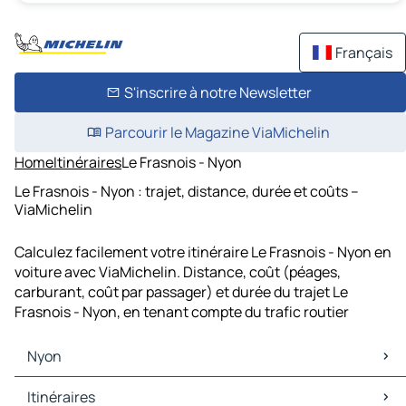
Français
S'inscrire à notre Newsletter
Parcourir le Magazine ViaMichelin
Home
Itinéraires
Le Frasnois - Nyon
Le Frasnois - Nyon : trajet, distance, durée et coûts –
ViaMichelin
Calculez facilement votre itinéraire Le Frasnois - Nyon en
voiture avec ViaMichelin. Distance, coût (péages,
carburant, coût par passager) et durée du trajet Le
Frasnois - Nyon, en tenant compte du trafic routier
Nyon
Nyon Cartes et plans
Itinéraires