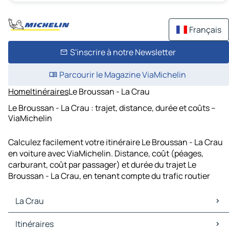
Français
S'inscrire à notre Newsletter
Parcourir le Magazine ViaMichelin
Home
Itinéraires
Le Broussan - La Crau
Le Broussan - La Crau : trajet, distance, durée et coûts –
ViaMichelin
Calculez facilement votre itinéraire Le Broussan - La Crau
en voiture avec ViaMichelin. Distance, coût (péages,
carburant, coût par passager) et durée du trajet Le
Broussan - La Crau, en tenant compte du trafic routier
La Crau
La Crau Cartes et plans
Itinéraires