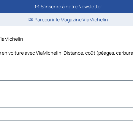
S'inscrire à notre Newsletter
Parcourir le Magazine ViaMichelin
ViaMichelin
 en voiture avec ViaMichelin. Distance, coût (péages, carbura