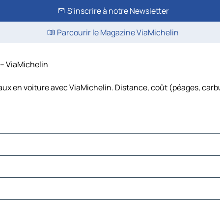
S'inscrire à notre Newsletter
Parcourir le Magazine ViaMichelin
 – ViaMichelin
aux en voiture avec ViaMichelin. Distance, coût (péages, carb