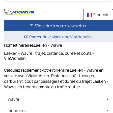
Français
S'inscrire à notre Newsletter
Parcourir le Magazine ViaMichelin
Home
Itinéraires
Laeken - Wavre
Laeken - Wavre : trajet, distance, durée et coûts –
ViaMichelin
Calculez facilement votre itinéraire Laeken - Wavre en
voiture avec ViaMichelin. Distance, coût (péages,
carburant, coût par passager) et durée du trajet Laeken -
Wavre, en tenant compte du trafic routier
Wavre
Wavre Cartes et plans
Itinéraires