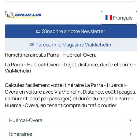
Français
S'inscrire à notre Newsletter
Parcourir le Magazine ViaMichelin
Home
Itinéraires
La Parra - Huércal-Overa
La Parra - Huércal-Overa : trajet, distance, durée et coûts –
ViaMichelin
Calculez facilement votre itinéraire La Parra - Huércal-
Overa en voiture avec ViaMichelin. Distance, coût (péages,
carburant, coût par passager) et durée du trajet La Parra -
Huércal-Overa, en tenant compte du trafic routier
Huércal-Overa
Huércal-Overa Cartes et plans
Itinéraires