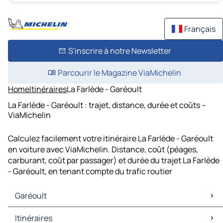
Français
S'inscrire à notre Newsletter
Parcourir le Magazine ViaMichelin
Home
Itinéraires
La Farlède - Garéoult
La Farlède - Garéoult : trajet, distance, durée et coûts –
ViaMichelin
Calculez facilement votre itinéraire La Farlède - Garéoult
en voiture avec ViaMichelin. Distance, coût (péages,
carburant, coût par passager) et durée du trajet La Farlède
- Garéoult, en tenant compte du trafic routier
Garéoult
Garéoult Cartes et plans
Itinéraires