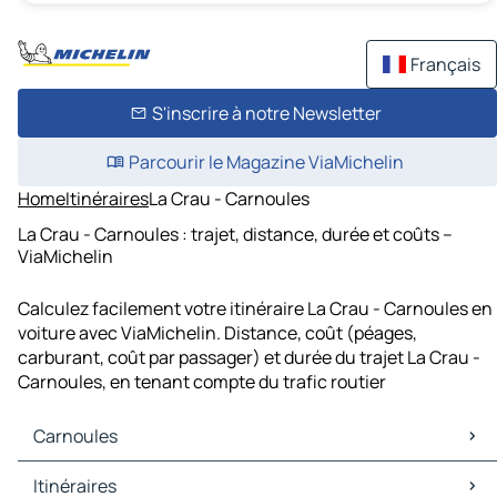
Français
S'inscrire à notre Newsletter
Parcourir le Magazine ViaMichelin
Home
Itinéraires
La Crau - Carnoules
La Crau - Carnoules : trajet, distance, durée et coûts –
ViaMichelin
Calculez facilement votre itinéraire La Crau - Carnoules en
voiture avec ViaMichelin. Distance, coût (péages,
carburant, coût par passager) et durée du trajet La Crau -
Carnoules, en tenant compte du trafic routier
Carnoules
Carnoules Cartes et plans
Itinéraires