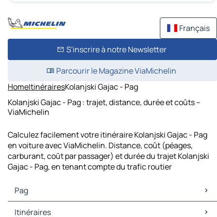
Français
S'inscrire à notre Newsletter
Parcourir le Magazine ViaMichelin
Home
Itinéraires
Kolanjski Gajac - Pag
Kolanjski Gajac - Pag : trajet, distance, durée et coûts –
ViaMichelin
Calculez facilement votre itinéraire Kolanjski Gajac - Pag
en voiture avec ViaMichelin. Distance, coût (péages,
carburant, coût par passager) et durée du trajet Kolanjski
Gajac - Pag, en tenant compte du trafic routier
Pag
Pag Cartes et plans
Itinéraires