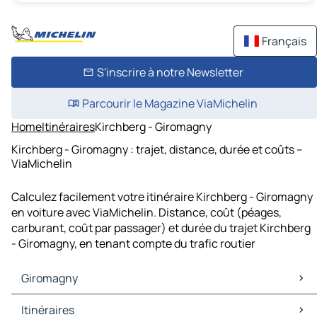
Français
S'inscrire à notre Newsletter
Parcourir le Magazine ViaMichelin
Home
Itinéraires
Kirchberg - Giromagny
Kirchberg - Giromagny : trajet, distance, durée et coûts –
ViaMichelin
Calculez facilement votre itinéraire Kirchberg - Giromagny
en voiture avec ViaMichelin. Distance, coût (péages,
carburant, coût par passager) et durée du trajet Kirchberg
- Giromagny, en tenant compte du trafic routier
Giromagny
Giromagny Cartes et plans
Itinéraires