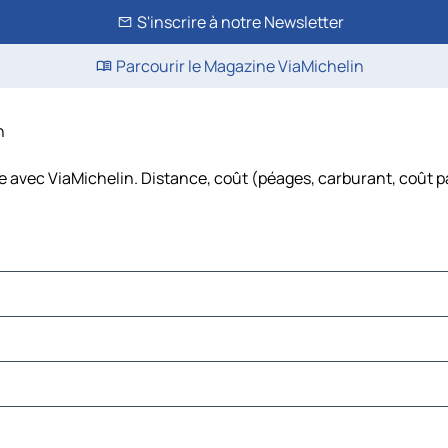
S'inscrire à notre Newsletter
Parcourir le Magazine ViaMichelin
n
re avec ViaMichelin. Distance, coût (péages, carburant, coût p