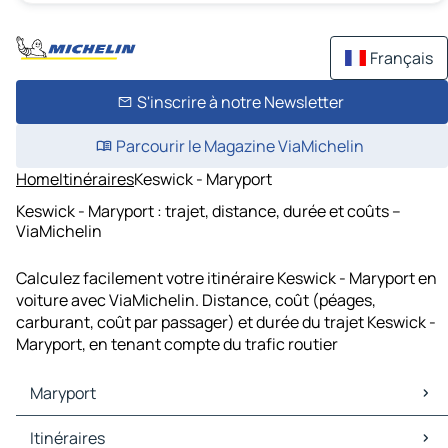
Français
S'inscrire à notre Newsletter
Parcourir le Magazine ViaMichelin
Home
Itinéraires
Keswick - Maryport
Keswick - Maryport : trajet, distance, durée et coûts –
ViaMichelin
Calculez facilement votre itinéraire Keswick - Maryport en
voiture avec ViaMichelin. Distance, coût (péages,
carburant, coût par passager) et durée du trajet Keswick -
Maryport, en tenant compte du trafic routier
Maryport
Maryport Cartes et plans
Itinéraires