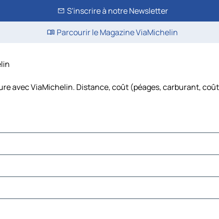
S'inscrire à notre Newsletter
Parcourir le Magazine ViaMichelin
lin
iture avec ViaMichelin. Distance, coût (péages, carburant, coût 