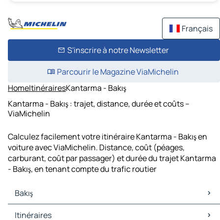
Français
S'inscrire à notre Newsletter
Parcourir le Magazine ViaMichelin
Home
Itinéraires
Kantarma - Bakış
Kantarma - Bakış : trajet, distance, durée et coûts –
ViaMichelin
Calculez facilement votre itinéraire Kantarma - Bakış en
voiture avec ViaMichelin. Distance, coût (péages,
carburant, coût par passager) et durée du trajet Kantarma
- Bakış, en tenant compte du trafic routier
Bakış
Bakış Cartes et plans
Itinéraires