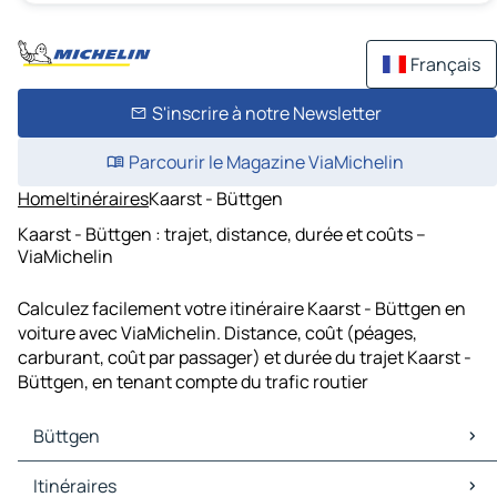
Français
S'inscrire à notre Newsletter
Parcourir le Magazine ViaMichelin
Home
Itinéraires
Kaarst - Büttgen
Kaarst - Büttgen : trajet, distance, durée et coûts –
ViaMichelin
Calculez facilement votre itinéraire Kaarst - Büttgen en
voiture avec ViaMichelin. Distance, coût (péages,
carburant, coût par passager) et durée du trajet Kaarst -
Büttgen, en tenant compte du trafic routier
Büttgen
Büttgen Cartes et plans
Itinéraires