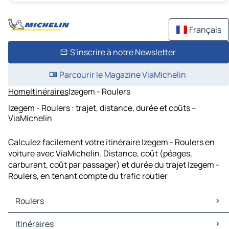
Français
S'inscrire à notre Newsletter
Parcourir le Magazine ViaMichelin
Home
Itinéraires
Izegem - Roulers
Izegem - Roulers : trajet, distance, durée et coûts –
ViaMichelin
Calculez facilement votre itinéraire Izegem - Roulers en
voiture avec ViaMichelin. Distance, coût (péages,
carburant, coût par passager) et durée du trajet Izegem -
Roulers, en tenant compte du trafic routier
Roulers
Roulers Cartes et plans
Itinéraires