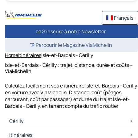
Français
S'inscrire à notre Newsletter
Parcourir le Magazine ViaMichelin
Home
Itinéraires
Isle-et-Bardais - Cérilly
Isle-et-Bardais - Cérilly : trajet, distance, durée et coûts –
ViaMichelin
Calculez facilement votre itinéraire Isle-et-Bardais - Cérilly
en voiture avec ViaMichelin. Distance, coût (péages,
carburant, coût par passager) et durée du trajet Isle-et-
Bardais - Cérilly, en tenant compte du trafic routier
Cérilly
Cérilly Cartes et plans
Itinéraires