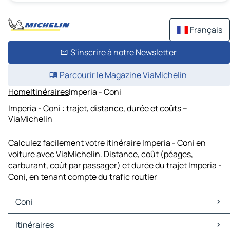
Français
S'inscrire à notre Newsletter
Parcourir le Magazine ViaMichelin
Home
Itinéraires
Imperia - Coni
Imperia - Coni : trajet, distance, durée et coûts –
ViaMichelin
Calculez facilement votre itinéraire Imperia - Coni en
voiture avec ViaMichelin. Distance, coût (péages,
carburant, coût par passager) et durée du trajet Imperia -
Coni, en tenant compte du trafic routier
Coni
Coni Cartes et plans
Itinéraires