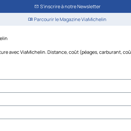
S'inscrire à notre Newsletter
Parcourir le Magazine ViaMichelin
elin
iture avec ViaMichelin. Distance, coût (péages, carburant, coût