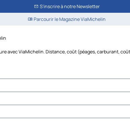
S'inscrire à notre Newsletter
Parcourir le Magazine ViaMichelin
lin
ture avec ViaMichelin. Distance, coût (péages, carburant, coût