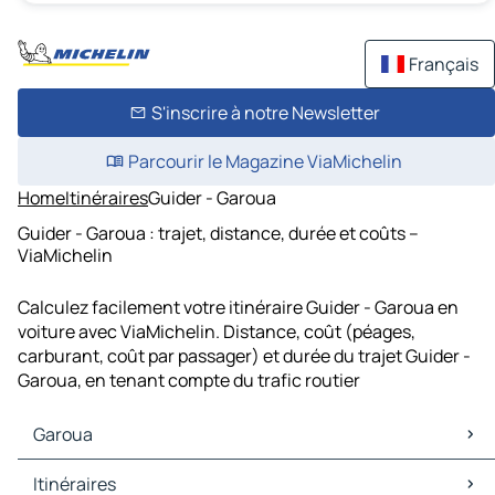
Français
S'inscrire à notre Newsletter
Parcourir le Magazine ViaMichelin
Home
Itinéraires
Guider - Garoua
Guider - Garoua : trajet, distance, durée et coûts –
ViaMichelin
Calculez facilement votre itinéraire Guider - Garoua en
voiture avec ViaMichelin. Distance, coût (péages,
carburant, coût par passager) et durée du trajet Guider -
Garoua, en tenant compte du trafic routier
Garoua
Garoua Cartes et plans
Itinéraires