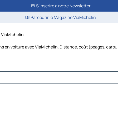
S'inscrire à notre Newsletter
Parcourir le Magazine ViaMichelin
– ViaMichelin
s en voiture avec ViaMichelin. Distance, coût (péages, carbur