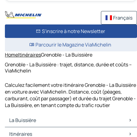
Français
S'inscrire à notre Newsletter
Parcourir le Magazine ViaMichelin
Home
Itinéraires
Grenoble - La Buissière
Grenoble - La Buissière : trajet, distance, durée et coûts –
ViaMichelin
Calculez facilement votre itinéraire Grenoble - La Buissière
en voiture avec ViaMichelin. Distance, coût (péages,
carburant, coût par passager) et durée du trajet Grenoble -
La Buissière, en tenant compte du trafic routier
La Buissière
La Buissière Cartes et plans
Itinéraires