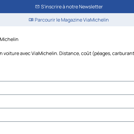
S'inscrire à notre Newsletter
Parcourir le Magazine ViaMichelin
aMichelin
n voiture avec ViaMichelin. Distance, coût (péages, carburant