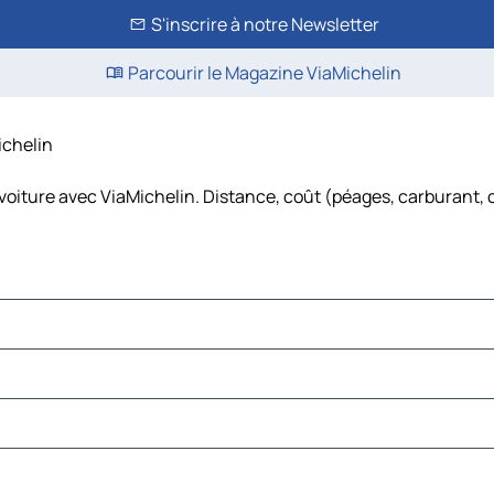
S'inscrire à notre Newsletter
Parcourir le Magazine ViaMichelin
ichelin
 voiture avec ViaMichelin. Distance, coût (péages, carburant, 