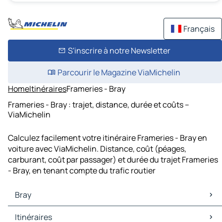
Français
S'inscrire à notre Newsletter
Parcourir le Magazine ViaMichelin
Home
Itinéraires
Frameries - Bray
Frameries - Bray : trajet, distance, durée et coûts –
ViaMichelin
Calculez facilement votre itinéraire Frameries - Bray en
voiture avec ViaMichelin. Distance, coût (péages,
carburant, coût par passager) et durée du trajet Frameries
- Bray, en tenant compte du trafic routier
Bray
Bray Cartes et plans
Itinéraires