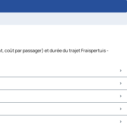
, coût par passager) et durée du trajet Fraispertuis -