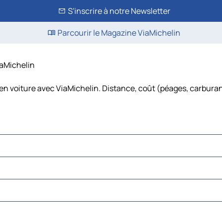
S'inscrire à notre Newsletter
Parcourir le Magazine ViaMichelin
ViaMichelin
 en voiture avec ViaMichelin. Distance, coût (péages, carburant