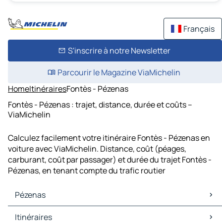
Français
S'inscrire à notre Newsletter
Parcourir le Magazine ViaMichelin
Home
Itinéraires
Fontès - Pézenas
Fontès - Pézenas : trajet, distance, durée et coûts –
ViaMichelin
Calculez facilement votre itinéraire Fontès - Pézenas en
voiture avec ViaMichelin. Distance, coût (péages,
carburant, coût par passager) et durée du trajet Fontès -
Pézenas, en tenant compte du trafic routier
Pézenas
Pézenas Cartes et plans
Itinéraires