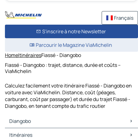
Français
S'inscrire à notre Newsletter
Parcourir le Magazine ViaMichelin
Home
Itinéraires
Fiassé - Diangobo
Fiassé - Diangobo : trajet, distance, durée et coûts –
ViaMichelin
Calculez facilement votre itinéraire Fiassé - Diangobo en
voiture avec ViaMichelin. Distance, coût (péages,
carburant, coût par passager) et durée du trajet Fiassé -
Diangobo, en tenant compte du trafic routier
Diangobo
Diangobo Cartes et plans
Itinéraires