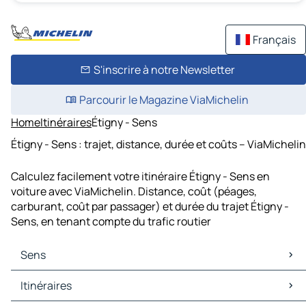
Français
S'inscrire à notre Newsletter
Parcourir le Magazine ViaMichelin
Home
Itinéraires
Étigny - Sens
Étigny - Sens : trajet, distance, durée et coûts – ViaMichelin
Calculez facilement votre itinéraire Étigny - Sens en
voiture avec ViaMichelin. Distance, coût (péages,
carburant, coût par passager) et durée du trajet Étigny -
Sens, en tenant compte du trafic routier
Sens
Sens Cartes et plans
Itinéraires
Sens Trafic