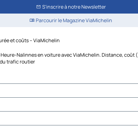
S'inscrire à notre Newsletter
Parcourir le Magazine ViaMichelin
urée et coûts – ViaMichelin
-Heure-Nalinnes en voiture avec ViaMichelin. Distance, coût (
u trafic routier