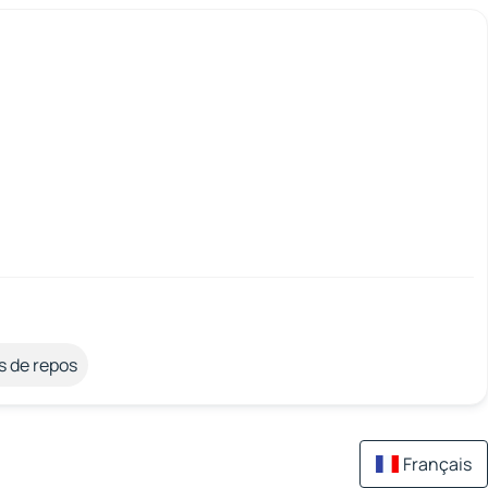
s de repos
Français