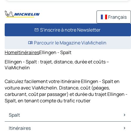
Français
S'inscrire à notre Newsletter
Parcourir le Magazine ViaMichelin
Home
Itinéraires
Ellingen - Spalt
Ellingen - Spalt : trajet, distance, durée et coûts –
ViaMichelin
Calculez facilement votre itinéraire Ellingen - Spalt en
voiture avec ViaMichelin. Distance, coût (péages,
carburant, coût par passager) et durée du trajet Ellingen -
Spalt, en tenant compte du trafic routier
Spalt
Spalt Cartes et plans
Itinéraires